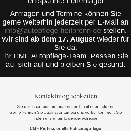
entspannte Ferientage!
Anfragen und Termine können Sie
gerne weiterhin jederzeit per E-Mail an
info@autopflege-heilbronn.de
stellen.
Wir sind
ab dem 17. August
wieder für
Sie da.
Ihr CMF Autopflege-Team. Passen Sie
auf sich auf und bleiben Sie gesund.
Kontaktmöglichkeiten
Sie erreichen uns am besten per Email oder Telefon.
Gerne können Sie auch spontan bei uns vorbei kommen, Sie
finden uns unter folgender Adresse:
CMF Professionelle Fahrzeugpflege